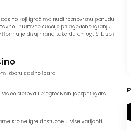
 casino koji igračima nudi raznovrsnu ponudu
tavno, intuitivno sučelje prilagođeno igranju
atforma je dizajnirana tako da omogući brzo i
sino
om izboru casino igara:
P
 video slotova i progresivnih jackpot igara
rne stolne igre dostupne u više varijanti.