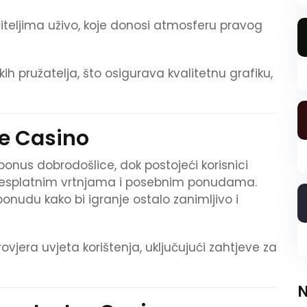
liteljima uživo, koje donosi atmosferu pravog
ih pružatelja, što osigurava kvalitetnu grafiku,
ce Casino
 bonus dobrodošlice, dok postojeći korisnici
besplatnim vrtnjama i posebnim ponudama.
nudu kako bi igranje ostalo zanimljivo i
ovjera uvjeta korištenja, uključujući zahtjeve za
N