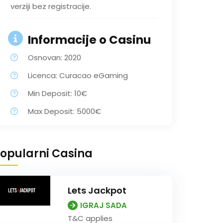
verziji bez registracije.
Informacije o Casinu
Osnovan: 2020
Licenca: Curacao eGaming
Min Deposit: 10€
Max Deposit: 5000€
opularni Casina
Lets Jackpot
IGRAJ SADA
T&C applies