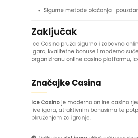
Sigurne metode plaćanja i pouzda
Zaključak
Ice Casino pruža sigurno i zabavno onli
igara, kvalitetne bonuse i moderno sučel
organiziranu online casino platformu, Ice
Značajke Casina
Ice Casino
je moderno online casino rje
live igara, atraktivnim bonusima te pot
okruženjem za igranje.
Veliki izbor
slot igara
, uključujući video slot