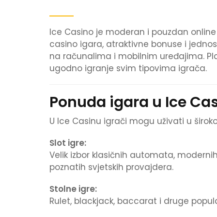
Ice Casino je moderan i pouzdan online
casino igara, atraktivne bonuse i jednos
na računalima i mobilnim uređajima. Pl
ugodno igranje svim tipovima igrača.
Ponuda igara u Ice Ca
U Ice Casinu igrači mogu uživati u širok
Slot igre:
Velik izbor klasičnih automata, modernih
poznatih svjetskih provajdera.
Stolne igre:
Rulet, blackjack, baccarat i druge popula