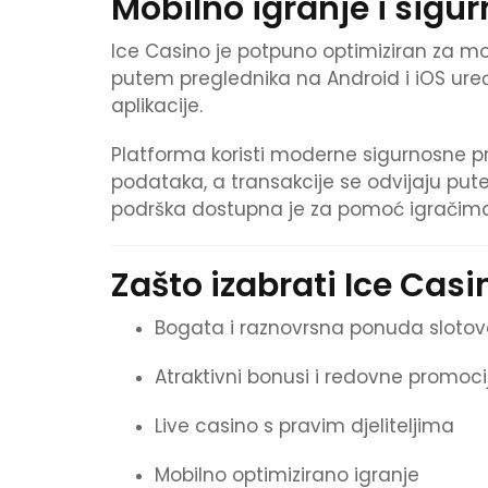
Mobilno igranje i sigur
Ice Casino je potpuno optimiziran za mo
putem preglednika na Android i iOS ur
aplikacije.
Platforma koristi moderne sigurnosne pro
podataka, a transakcije se odvijaju put
podrška dostupna je za pomoć igračima u 
Zašto izabrati Ice Casi
Bogata i raznovrsna ponuda slotova, 
Atraktivni bonusi i redovne promoci
Live casino s pravim djeliteljima
Mobilno optimizirano igranje