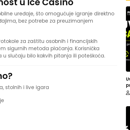
nost u Ice Casino
bilne uređaje, što omogućuje igranje direktno
eđajima, bez potrebe za preuzimanjem
tokole za zaštitu osobnih i financijskih
em sigurnih metoda plaćanja. Korisnička
slučaju bilo kakvih pitanja ili poteškoća.
no?
U
p
stolnih i live igara
je