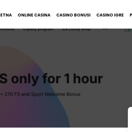
ETNA
ONLINE CASINA
CASINO BONUSI
CASINO IGRE