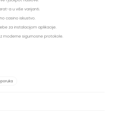
at-a u više varijanti.
čno casino iskustvo.
be za instalacijom aplikacije.
z moderne sigurnosne protokole.
eporuka