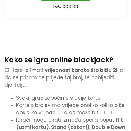
T&C applies
Kako se igra online blackjack?
Cilj igre je imati
vrijednost karata što bližu 21
, a
da se pritom ne prijeđe taj broj, te pobijediti
djelitelja.
Svaki igrač započinje s dvije karte.
Karte s brojevima vrijede onoliko koliko piše,
dok slike vrijede 10, a as može biti 1 ili 11.
Igrači mogu birati između opcija poput
Hit
(uzmi kartu)
,
Stand (ostani)
,
Double Down