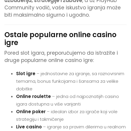
uzbuđenja, strategije i zabave
, a uz PlayHub
Community vodič, vaše iskustvo igranja može
biti maksimalno sigurno i ugodno.
Ostale popularne online casino
igre
Pored slot igara, preporučujemo da istražite i
druge popularne online casino igre:
Slot igre
– jednostavne za igranje, sa raznovrsnim
temama, bonus funkcijama i šansama za velike
dobitke
Online roulette
– jedna od najpoznatijih casino
igara dostupna u više varijanti
Online poker
– idealan izbor za igrače koji vole
strategiju i takmičenje
Live casino
– igranje sa pravim dilerima u realnom