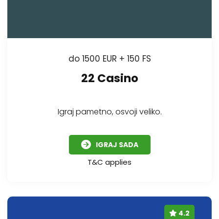
do 1500 EUR + 150 FS
22 Casino
Igraj pametno, osvoji veliko.
IGRAJ SADA
T&C applies
4.2