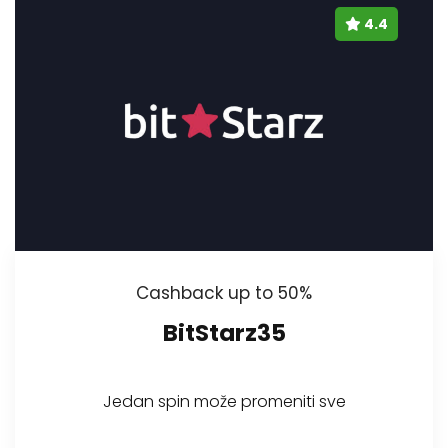
4.4
Cashback up to 50%
BitStarz35
Jedan spin može promeniti sve