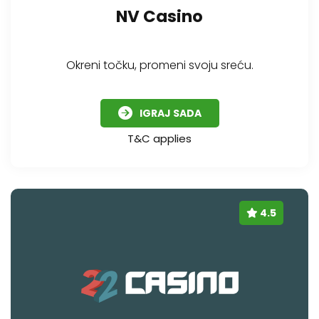
NV Casino
Okreni točku, promeni svoju sreću.
IGRAJ SADA
T&C applies
4.5