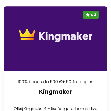
4.3
100% bonus do 500 €+ 50 free spins
Kingmaker
Otkrij Kingmaker4 – tisuće igara, bonusi i live