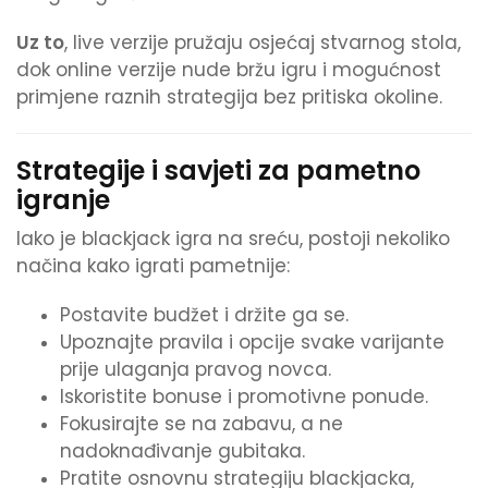
Uz to
, live verzije pružaju osjećaj stvarnog stola,
dok online verzije nude bržu igru i mogućnost
primjene raznih strategija bez pritiska okoline.
Strategije i savjeti za pametno
igranje
Iako je blackjack igra na sreću, postoji nekoliko
načina kako igrati pametnije:
Postavite budžet i držite ga se.
Upoznajte pravila i opcije svake varijante
prije ulaganja pravog novca.
Iskoristite bonuse i promotivne ponude.
Fokusirajte se na zabavu, a ne
nadoknađivanje gubitaka.
Pratite osnovnu strategiju blackjacka,