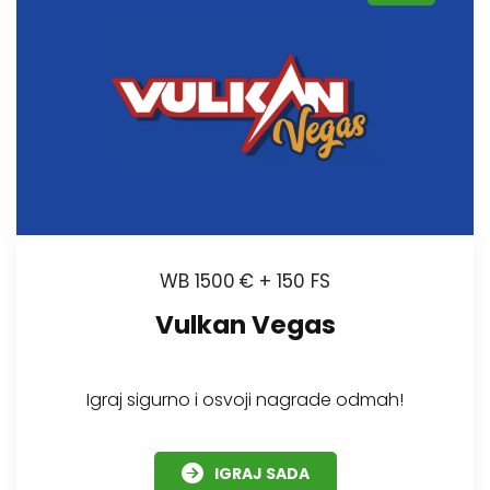
WB 1500 € + 150 FS
Vulkan Vegas
Igraj sigurno i osvoji nagrade odmah!
IGRAJ SADA