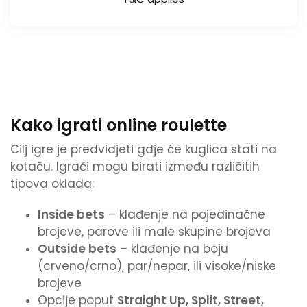
Kako igrati online roulette
Cilj igre je predvidjeti gdje će kuglica stati na
kotaču. Igrači mogu birati između različitih
tipova oklada:
Inside bets
– klađenje na pojedinačne
brojeve, parove ili male skupine brojeva
Outside bets
– klađenje na boju
(crveno/crno), par/nepar, ili visoke/niske
brojeve
Opcije poput
Straight Up, Split, Street,