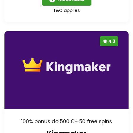
T&C applies
4.3
100% bonus do 500 €+ 50 free spins