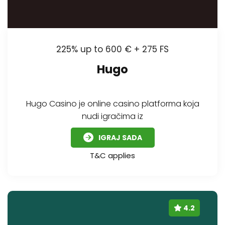
225% up to 600 € + 275 FS
Hugo
Hugo Casino je online casino platforma koja
nudi igračima iz
IGRAJ SADA
T&C applies
4.2