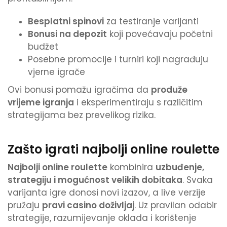
Besplatni spinovi
za testiranje varijanti
Bonusi na depozit
koji povećavaju početni
budžet
Posebne promocije i turniri koji nagrađuju
vjerne igrače
Ovi bonusi pomažu igračima da
produže
vrijeme igranja
i eksperimentiraju s različitim
strategijama bez prevelikog rizika.
Zašto igrati najbolji online roulette
Najbolji online roulette
kombinira
uzbuđenje,
strategiju i mogućnost velikih dobitaka
. Svaka
varijanta igre donosi novi izazov, a live verzije
pružaju
pravi casino doživljaj
. Uz pravilan odabir
strategije, razumijevanje oklada i korištenje