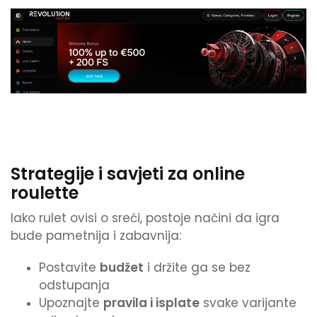
Strategije i savjeti za online
roulette
Iako rulet ovisi o sreći, postoje načini da igra
bude pametnija i zabavnija:
Postavite
budžet
i držite ga se bez
odstupanja
Upoznajte
pravila i isplate
svake varijante