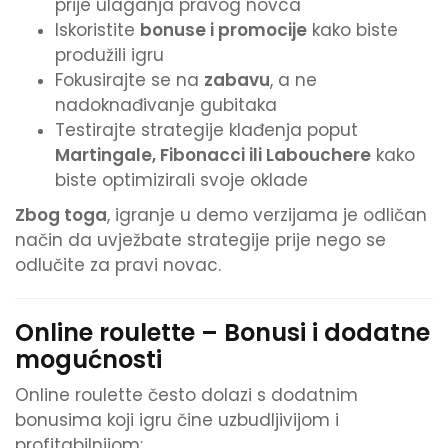
prije ulaganja pravog novca
Iskoristite
bonuse i promocije
kako biste
produžili igru
Fokusirajte se na
zabavu
, a ne
nadoknađivanje gubitaka
Testirajte strategije klađenja poput
Martingale, Fibonacci ili Labouchere
kako
biste optimizirali svoje oklade
Zbog toga
, igranje u demo verzijama je odličan
način da uvježbate strategije prije nego se
odlučite za pravi novac.
Online roulette – Bonusi i dodatne
mogućnosti
Online roulette često dolazi s dodatnim
bonusima koji igru čine uzbudljivijom i
profitabilnijom: