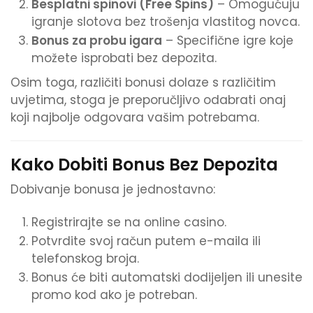
Besplatni spinovi (Free Spins)
– Omogućuju
igranje slotova bez trošenja vlastitog novca.
Bonus za probu igara
– Specifične igre koje
možete isprobati bez depozita.
Osim toga, različiti bonusi dolaze s različitim
uvjetima, stoga je preporučljivo odabrati onaj
koji najbolje odgovara vašim potrebama.
Kako Dobiti Bonus Bez Depozita
Dobivanje bonusa je jednostavno:
Registrirajte se na online casino.
Potvrdite svoj račun putem e-maila ili
telefonskog broja.
Bonus će biti automatski dodijeljen ili unesite
promo kod ako je potreban.