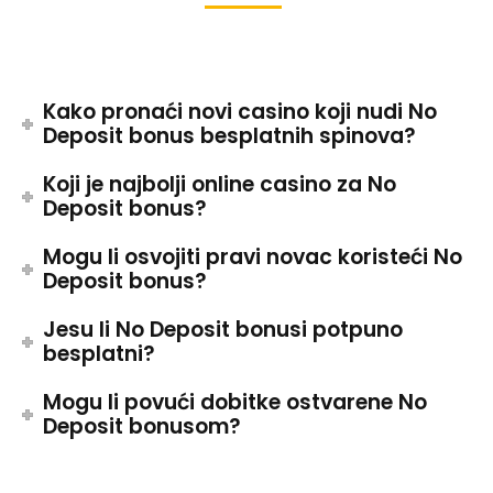
Kako pronaći novi casino koji nudi No
Deposit bonus besplatnih spinova?
Koji je najbolji online casino za No
Deposit bonus?
Mogu li osvojiti pravi novac koristeći No
Deposit bonus?
Jesu li No Deposit bonusi potpuno
besplatni?
Mogu li povući dobitke ostvarene No
Deposit bonusom?