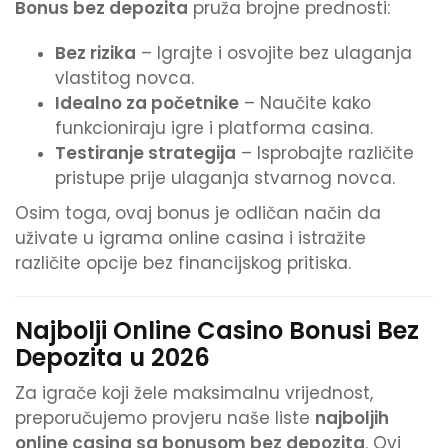
Bonus bez depozita
pruža brojne prednosti:
Bez rizika
– Igrajte i osvojite bez ulaganja
vlastitog novca.
Idealno za početnike
– Naučite kako
funkcioniraju igre i platforma casina.
Testiranje strategija
– Isprobajte različite
pristupe prije ulaganja stvarnog novca.
Osim toga, ovaj bonus je odličan način da
uživate u igrama online casina i istražite
različite opcije bez financijskog pritiska.
Najbolji Online Casino Bonusi Bez
Depozita u 2026
Za igrače koji žele maksimalnu vrijednost,
preporučujemo provjeru naše liste
najboljih
online casina sa bonusom bez depozita
. Ovi