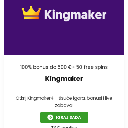
100% bonus do 500 €+ 50 free spins
Kingmaker
Otkrij Kingmaker4 – tisuće igara, bonusi i live
zabava!
IGRAJ SADA
T&C applies