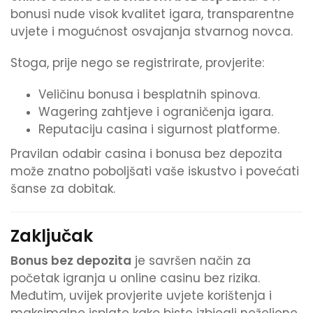
bonusi nude visok kvalitet igara, transparentne
uvjete i mogućnost osvajanja stvarnog novca.
Stoga, prije nego se registrirate, provjerite:
Veličinu bonusa i besplatnih spinova.
Wagering zahtjeve i ograničenja igara.
Reputaciju casina i sigurnost platforme.
Pravilan odabir casina i bonusa bez depozita
može znatno poboljšati vaše iskustvo i povećati
šanse za dobitak.
Zaključak
Bonus bez depozita
je savršen način za
početak igranja u online casinu bez rizika.
Međutim, uvijek provjerite uvjete korištenja i