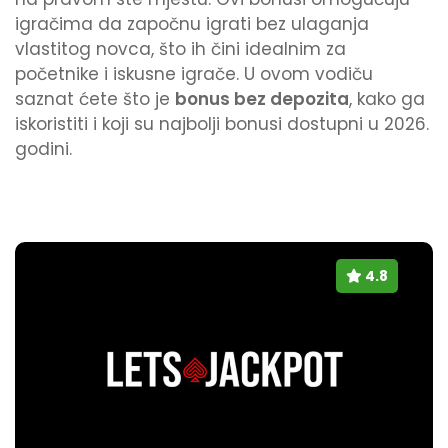
igračima da započnu igrati bez ulaganja
vlastitog novca, što ih čini idealnim za
početnike i iskusne igrače. U ovom vodiču
saznat ćete što je
bonus bez depozita
, kako ga
iskoristiti i koji su najbolji bonusi dostupni u 2026.
godini.
4.8