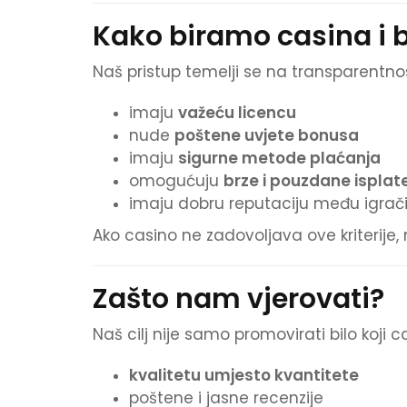
Kako biramo casina i 
Naš pristup temelji se na transparentno
imaju
važeću licencu
nude
poštene uvjete bonusa
imaju
sigurne metode plaćanja
omogućuju
brze i pouzdane isplat
imaju dobru reputaciju među igra
Ako casino ne zadovoljava ove kriterije,
Zašto nam vjerovati?
Naš cilj nije samo promovirati bilo koji 
kvalitetu umjesto kvantitete
poštene i jasne recenzije