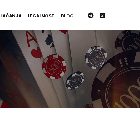
PLAĆANJA
LEGALNOST
BLOG