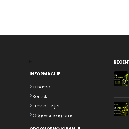
RECEN
INFORMACIJE
O nama
Kontakt
Pravila i uvjeti
Odgovorno igranje
ODGOVORNO IGRANJE