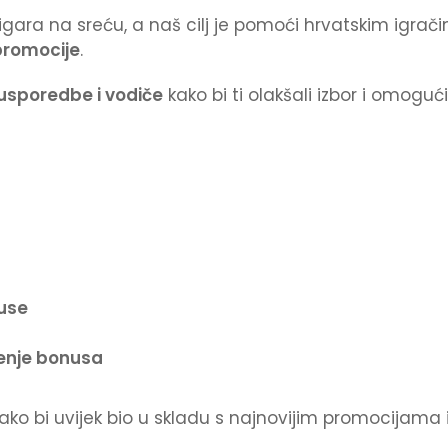
e igara na sreću, a naš cilj je pomoći hrvatskim igra
 promocije
.
 usporedbe i vodiče
kako bi ti olakšali izbor i omogući
nuse
štenje bonusa
ako bi uvijek bio u skladu s najnovijim promocijama