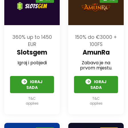
360% up to 1450
150% do €3000 +
EUR
100FS
Slotsgem
AmunRa
Igraj i pobjedi
Zabava je na
prvom mjestu.
IGRAJ
IGRAJ
SADA
SADA
T&C
T&C
applies
applies