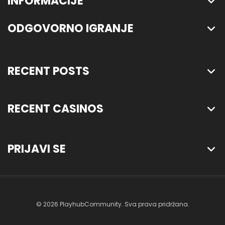
INFORMACIJE
ODGOVORNO IGRANJE
RECENT POSTS
RECENT CASINOS
PRIJAVI SE
© 2026 PlayhubCommunity. Sva prava pridržana.