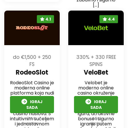
[…]
4.1
4.4
do €1,500 + 250
330% + 330 FREE
FS
SPINS
RodeoSlot
VeloBet
RodeoSlot Casino je
Velobet je
moderna online
moderno online
platforma koja nudi
casino okruženje
širok spektar igara,
koje igračima iz
IGRAJ
IGRAJ
od popularnih
Hrvatske nudi
SADA
SADA
slotova do live
bogatu ponudu
casino naslova. S
igara, atraktivne
intuitivnim sučeljem
bonuse i sigurno
T&C
T&C
i jednostavnom
igranje putem
applies
applies