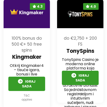
4.3
4.0
100% bonus do
do €2,750 + 200
500 €+ 50 free
FS
spins
TonySpins
Kingmaker
TonySpins Casino je
moderna online
Otkrij Kingmaker4
platforma koja
– tisuće igara,
kombinira
bonusi i live
IGRAJ
vrhunske slotove,
zabava!
SADA
live casino igre i
IGRAJ
atraktivne bonuse.
SADA
Sa jednostavnom
T&C
registracijom i
applies
T&C
intuitivnim
applies
sučeljem, nudi
zabavno i sigurno