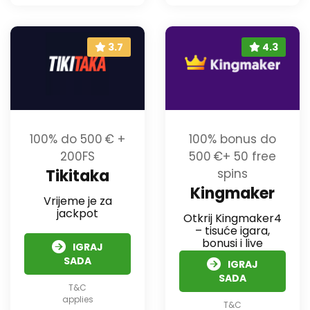
3.7
4.3
100% do 500 € +
100% bonus do
200FS
500 €+ 50 free
Tikitaka
spins
Kingmaker
Vrijeme je za
jackpot
Otkrij Kingmaker4
– tisuće igara,
bonusi i live
IGRAJ
zabava!
SADA
IGRAJ
SADA
T&C
applies
T&C