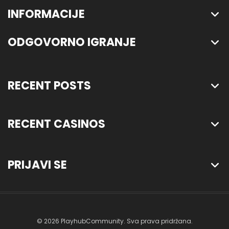
optimiziran za
desktop, mobilne uređaje i
INFORMACIJE
tablete
, pružajući igračima besprijekorno i
interaktivno iskustvo igranja.
ODGOVORNO IGRANJE
Play’n GO surađuje s brojnim licenciranim online
casinima, stalno uvodeći
nove, tematske i
inovativne igre
s naprednim funkcionalnostima.
RECENT POSTS
Softver je poznat po
stabilnosti, sigurnosti i fer
igri
, što ga čini idealnim izborom za operatere
koji žele
premium softver i bogat portfolio
RECENT CASINOS
igara
.
PRIJAVI SE
© 2026 PlayhubCommunity. Sva prava pridržana.