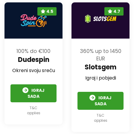
4.5
4.7
100% do €100
360% up to 1450
Dudespin
EUR
Slotsgem
Okreni svoju sreću
Igraj i pobjedi
IGRAJ
SADA
IGRAJ
SADA
T&C
applies
T&C
applies