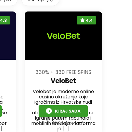
4.3
4.4
S
330% + 330 FREE SPINS
VeloBet
e
Velobet je moderno online
no
casino okruženje koje
za
igračima iz Hrvatske nudi
u,
bogatu ponudu igara,
IGRAJ SADA
nuse
atraktivne bonuse i sigurno
igranje putem računala i
zbor
mobilnih uređaja. Platforma
T&C applies
]
je […]