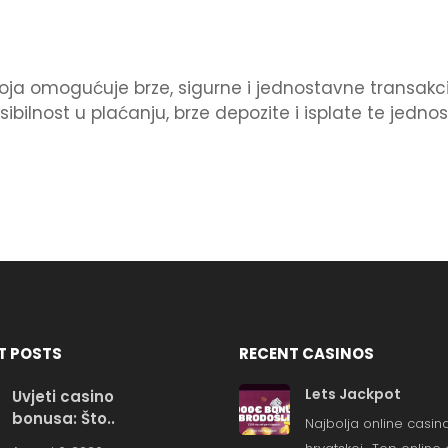
ja omogućuje brze, sigurne i jednostavne transakcije
sibilnost u plaćanju, brze depozite i isplate te jedno
T POSTS
RECENT CASINOS
Lets Jackpot
Uvjeti casino
bonusa: Što..
Najbolja online casin
,