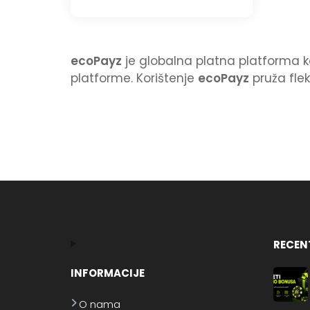
ecoPayz
je globalna platna platforma ko
platforme. Korištenje
ecoPayz
pruža flek
RECEN
INFORMACIJE
O nama