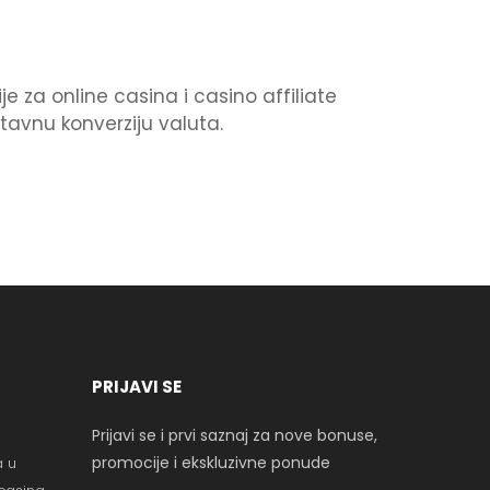
 za online casina i casino affiliate
stavnu konverziju valuta.
PRIJAVI SE
Prijavi se i prvi saznaj za nove bonuse,
promocije i ekskluzivne ponude
a u