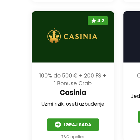
4.2
100% do 500 € + 200 FS +
C
1 Bonuse Crab
Casinia
Jed
Uzmi rizik, oseti uzbuđenje
IGRAJ SADA
T&C applies