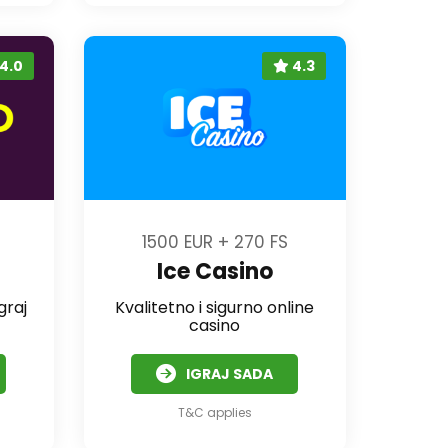
4.0
4.3
1500 EUR + 270 FS
Ice Casino
graj
Kvalitetno i sigurno online
casino
IGRAJ SADA
T&C applies