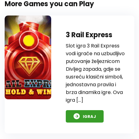
More Games you can Play
3 Rail Express
Slot igra 3 Rail Express
vodi igrače na uzbudljivo
putovanje željeznicom
Divljeg zapada, gdje se
susreću klasični simboli,
jednostavna pravila i
brza dinamika igre. Ova
igra […]
IGRAJ