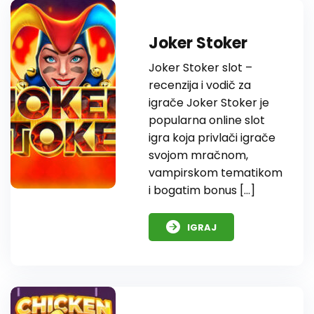
Joker Stoker
Joker Stoker slot –
recenzija i vodič za
igrače Joker Stoker je
popularna online slot
igra koja privlači igrače
svojom mračnom,
vampirskom tematikom
i bogatim bonus […]
IGRAJ