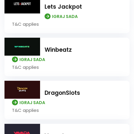
Lets Jackpot
IGRAJ SADA
T&C applies
Winbeatz
IGRAJ SADA
T&C applies
DragonSlots
IGRAJ SADA
T&C applies