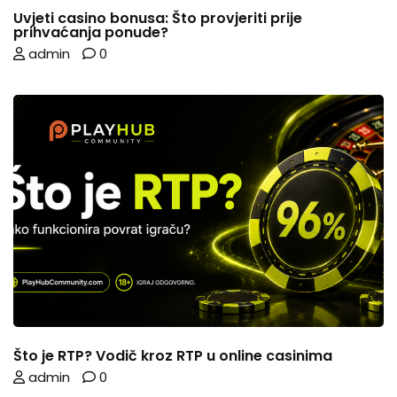
Uvjeti casino bonusa: Što provjeriti prije
prihvaćanja ponude?
admin
0
Što je RTP? Vodič kroz RTP u online casinima
admin
0