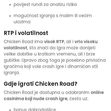
povijest rundi za analizu rizika
mogućnost igranja s malim ili većim
ulozima
RTP i volatilnost
Chicken Road ima
visok RTP
, ali i
vrlo visoku
volatilnost
, što znači da igra može donijeti
velike dobitke u kratkom vremenu, ali i brze
gubitke. Upravo zbog toga je posebno privlačna
igračima koji vole crash igre i dinamičan stil
igranja.
Gdje igrati Chicken Road?
Chicken Road je dostupna u odabranim
online
casinima koji nude crash igre
, često uz:
bonus dobrodošlice