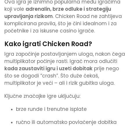
Ova igra je iznimno popularna među igračima
koji vole
adrenalin, brze odluke i strategiju
upravljanja rizikom
. Chicken Road ne zahtijeva
komplicirana pravila, što je čini idealnom i za
početnike i za iskusne casino igrače.
Kako igrati Chicken Road?
Igra započinje postavljanjem uloga, nakon čega
multiplikator počinje rasti. Igrač mora odlučiti
kada zaustaviti igru i uzeti dobitak
prije nego
što se dogodi “crash”. Što duže čekaš,
multiplikator je veći – ali i rizik gubitka uloga.
Ključne značajke igre uključuju:
brze runde i trenutne isplate
ručno ili automatsko povlačenje dobitka