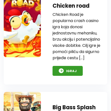
Chicken road
Chicken Road je
popularna crash casino
igra koja donosi
jednostavnu mehaniku,
brzu akciju i potencijalno
visoke dobitke. Cilj igre je
pomoći piliću da sigurno
prijeđe cestu […]
IGRAJ
Big Bass Splash