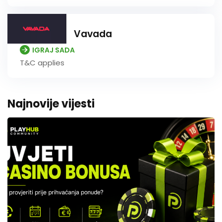
Vavada
IGRAJ SADA
T&C applies
Najnovije vijesti