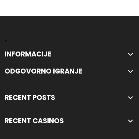
INFORMACIJE
ODGOVORNO IGRANJE
RECENT POSTS
RECENT CASINOS