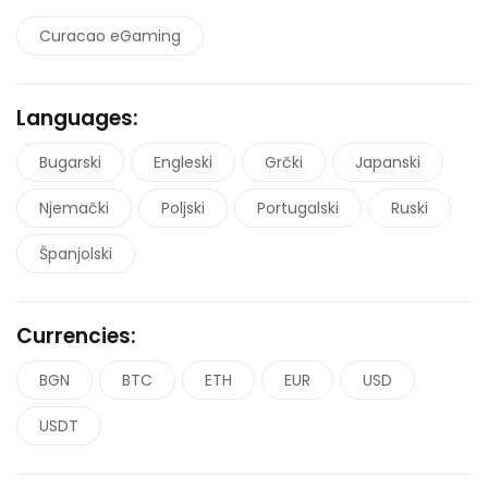
Curacao eGaming
Languages:
Bugarski
Engleski
Grčki
Japanski
Njemački
Poljski
Portugalski
Ruski
Španjolski
Currencies:
BGN
BTC
ETH
EUR
USD
USDT