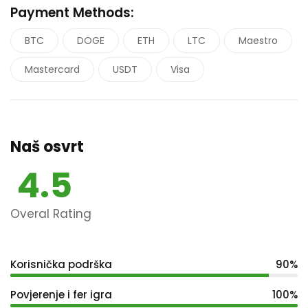
Payment Methods:
BTC
DOGE
ETH
LTC
Maestro
Mastercard
USDT
Visa
Naš osvrt
4.5
Overal Rating
Korisnička podrška
90%
Povjerenje i fer igra
100%