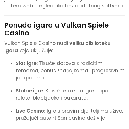
putem web preglednika bez dodatnog softvera.
Ponuda igara u Vulkan Spiele
Casino
Vulkan Spiele Casino nudi
veliku biblioteku
igara
koja uključuje:
Slot igre:
Tisuće slotova s različitim
temama, bonus značajkama i progresivnim
jackpotima.
Stolne igre:
Klasične kazino igre poput
ruleta, blackjacka i bakarata.
Live Casino:
Igre s pravim djeliteljima uživo,
pružajući autentičan casino doživljaj.