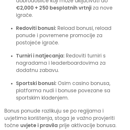
dobrodošlice koji može uključivati do
€2,000 + 250 besplatnih vrtnji
za nove
igrače.
Redoviti bonusi:
Reload bonusi, reload
ponude i povremene promocije za
postojeće igrače.
Turniri i natjecanja:
Redoviti turniri s
nagradama i leaderboardovima za
dodatnu zabavu.
Sportski bonusi:
Osim casino bonusa,
platforma nudi i bonuse povezane sa
sportskim klađenjem.
Bonus ponude razlikuju se po regijama i
uvjetima korištenja, stoga je važno provjeriti
točne
uvjete i pravila
prije aktivacije bonusa.