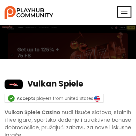
Vulkan Spiele
Accepts
players from
United States
Vulkan Spiele Casino
nudi tisuće slotova, stolnih
i live igara, sportsko klađenje i atraktivne bonuse
dobrodošlice, pružajući zabavu za nove i iskusne
igrače.