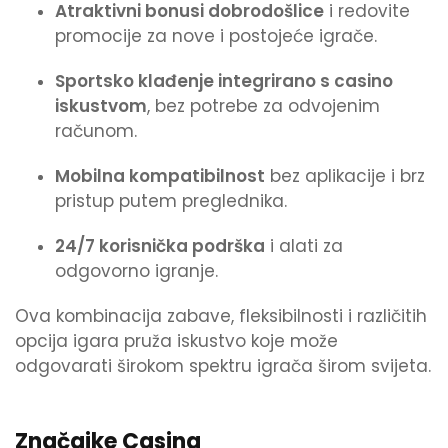
Atraktivni bonusi dobrodošlice
i redovite
promocije za nove i postojeće igrače.
Sportsko klađenje integrirano s casino
iskustvom
, bez potrebe za odvojenim
računom.
Mobilna kompatibilnost
bez aplikacije i brz
pristup putem preglednika.
24/7 korisnička podrška
i alati za
odgovorno igranje.
Ova kombinacija zabave, fleksibilnosti i različitih
opcija igara pruža iskustvo koje može
odgovarati širokom spektru igrača širom svijeta.
Značajke Casina