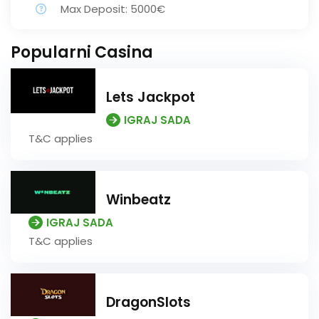
Max Deposit: 5000€
Popularni Casina
Lets Jackpot
IGRAJ SADA
T&C applies
Winbeatz
IGRAJ SADA
T&C applies
DragonSlots