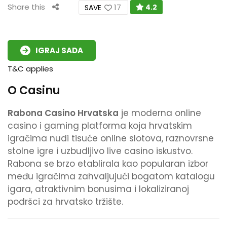
Share this
17
4.2
IGRAJ SADA
T&C applies
O Casinu
Rabona Casino Hrvatska
je moderna online
casino i gaming platforma koja hrvatskim
igračima nudi tisuće online slotova, raznovrsne
stolne igre i uzbudljivo live casino iskustvo.
Rabona se brzo etablirala kao popularan izbor
među igračima zahvaljujući bogatom katalogu
igara, atraktivnim bonusima i lokaliziranoj
podršci za hrvatsko tržište.