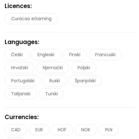
Licences:
Curacao eGaming
Languages:
Češki
Engleski
Finski
Francuski
Hrvatski
Njemački
Poljski
Portugalski
Ruski
Španjolski
Talijanski
Turski
Currencies:
CAD
EUR
HOF
NOK
PLN