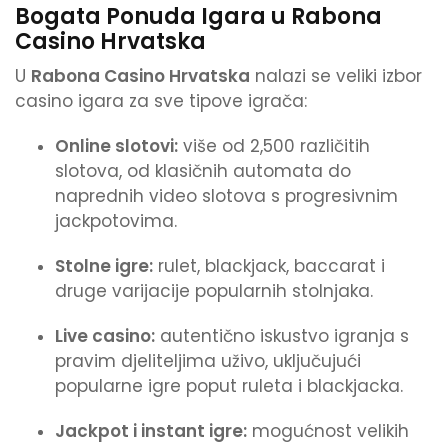
Bogata Ponuda Igara u Rabona
Casino Hrvatska
U
Rabona Casino Hrvatska
nalazi se veliki izbor
casino igara za sve tipove igrača:
Online slotovi:
više od 2,500 različitih
slotova, od klasičnih automata do
naprednih video slotova s progresivnim
jackpotovima.
Stolne igre:
rulet, blackjack, baccarat i
druge varijacije popularnih stolnjaka.
Live casino:
autentično iskustvo igranja s
pravim djeliteljima uživo, uključujući
popularne igre poput ruleta i blackjacka.
Jackpot i instant igre:
mogućnost velikih