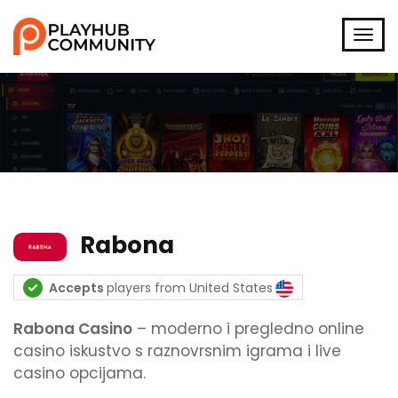
Rabona
Accepts
players from
United States
Rabona Casino
– moderno i pregledno online
casino iskustvo s raznovrsnim igrama i live
casino opcijama.