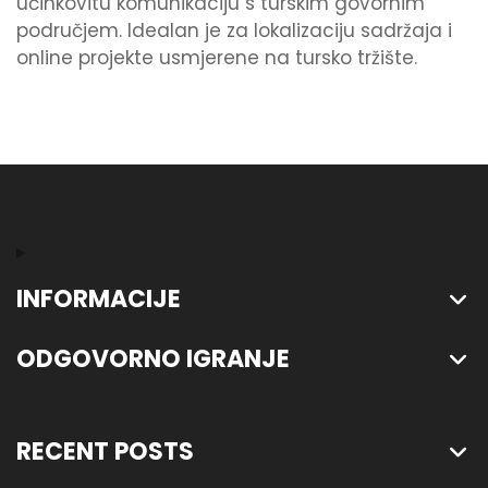
učinkovitu komunikaciju s turskim govornim
područjem. Idealan je za lokalizaciju sadržaja i
online projekte usmjerene na tursko tržište.
INFORMACIJE
ODGOVORNO IGRANJE
RECENT POSTS