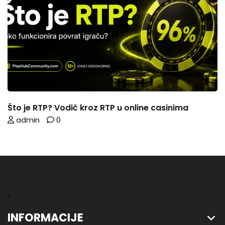
Što je RTP? Vodič kroz RTP u online casinima
admin
0
INFORMACIJE