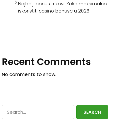
Najbolji bonus trikovi: Kako maksimalno
iskoristiti casino bonuse u 2026
Recent Comments
No comments to show.
SEARCH