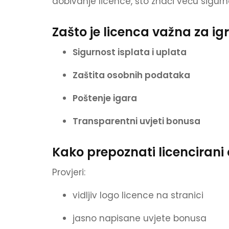
dobivanje licence, što znači veću sigurno
Zašto je licenca važna za ig
Sigurnost isplata i uplata
Zaštita osobnih podataka
Poštenje igara
Transparentni uvjeti bonusa
Kako prepoznati licencirani
Provjeri:
vidljiv logo licence na stranici
jasno napisane uvjete bonusa