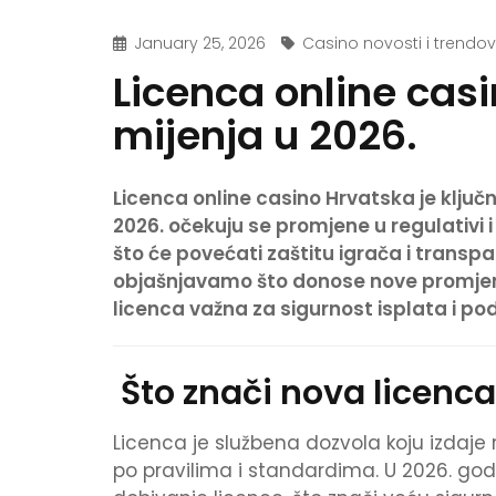
January 25, 2026
Casino novosti i trendov
Licenca online casi
mijenja u 2026.
Licenca online casino Hrvatska je ključ
2026. očekuju se promjene u regulativi i
što će povećati zaštitu igrača i trans
objašnjavamo što donose nove promjene
licenca važna za sigurnost isplata i po
Što znači nova licenca
Licenca je službena dozvola koju izdaje 
po pravilima i standardima. U 2026. godi