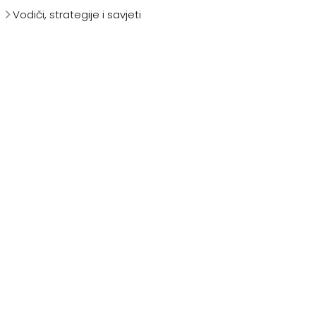
Vodiči, strategije i savjeti