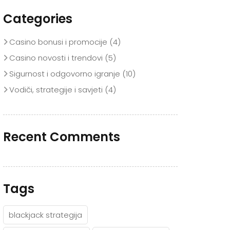
Categories
Casino bonusi i promocije
(4)
Casino novosti i trendovi
(5)
Sigurnost i odgovorno igranje
(10)
Vodiči, strategije i savjeti
(4)
Recent Comments
Tags
blackjack strategija