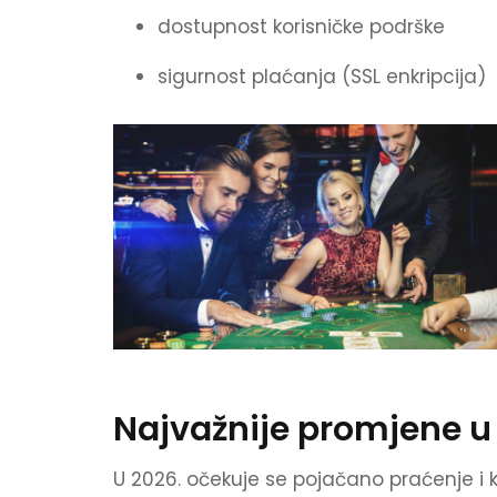
dostupnost korisničke podrške
sigurnost plaćanja (SSL enkripcija)
Najvažnije promjene u 
U 2026. očekuje se pojačano praćenje i k