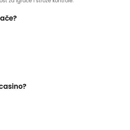
st za igrače i strože kontrole.
rače?
 casino?