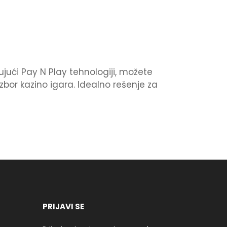
jući Pay N Play tehnologiji, možete
izbor kazino igara. Idealno rešenje za
PRIJAVI SE