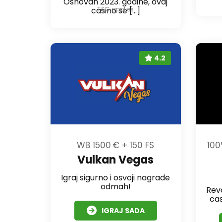
Osnovan 2023. godine, ovaj
casino se […]
T&C applies
4.2
WB 1500 € + 150 FS
100
Vulkan Vegas
Igraj sigurno i osvoji nagrade
odmah!
Revo
cas
IGRAJ SADA