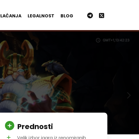
PLAĆANJA
LEGALNOST
BLOG
Prednosti
Velik izbor igara iz renomiranih