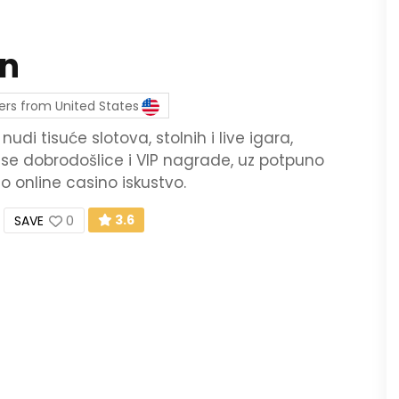
in
ers from
United States
nudi tisuće slotova, stolnih i live igara,
se dobrodošlice i VIP nagrade, uz potpuno
o online casino iskustvo.
0
3.6