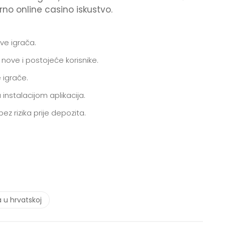
rno online casino iskustvo.
ove igrača.
nove i postojeće korisnike.
 igrače.
instalacijom aplikacija.
z rizika prije depozita.
a u hrvatskoj