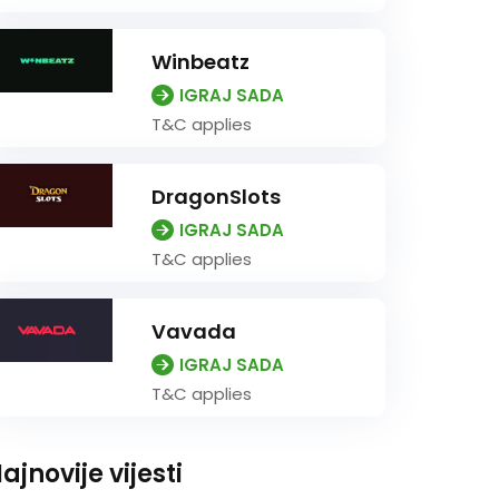
Winbeatz
IGRAJ SADA
T&C applies
DragonSlots
IGRAJ SADA
T&C applies
Vavada
IGRAJ SADA
T&C applies
ajnovije vijesti