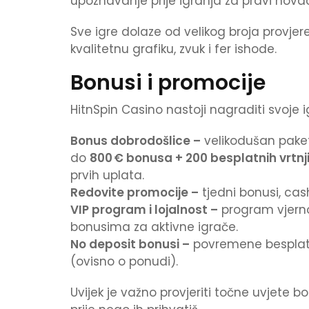
upoznavanje prije igranja za pravi nova
Sve igre dolaze od velikog broja provjer
kvalitetnu grafiku, zvuk i fer ishode.
Bonusi i promocije
HitnSpin Casino nastoji nagraditi svoje i
Bonus dobrodošlice –
velikodušan paket
do
800 € bonusa + 200 besplatnih vrtnj
prvih uplata.
Redovite promocije –
tjedni bonusi, ca
VIP program i lojalnost –
program vjerno
bonusima za aktivne igrače.
No deposit bonusi –
povremene besplatne
(ovisno o ponudi).
Uvijek je važno provjeriti točne uvjete 