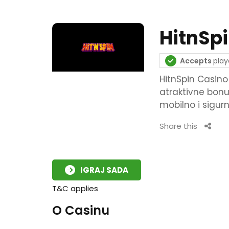
HitnSp
Accepts
play
HitnSpin Casino 
atraktivne bonu
mobilno i sigurn
Share this
IGRAJ SADA
T&C applies
O Casinu