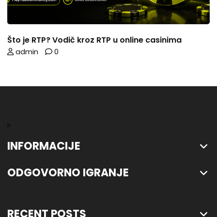
Što je RTP? Vodič kroz RTP u online casinima
admin
0
INFORMACIJE
ODGOVORNO IGRANJE
RECENT POSTS