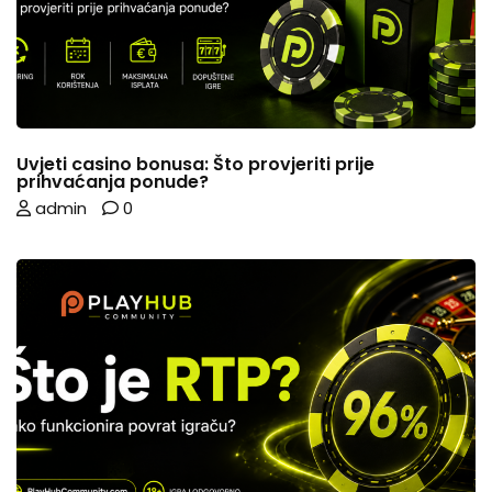
Uvjeti casino bonusa: Što provjeriti prije
prihvaćanja ponude?
admin
0