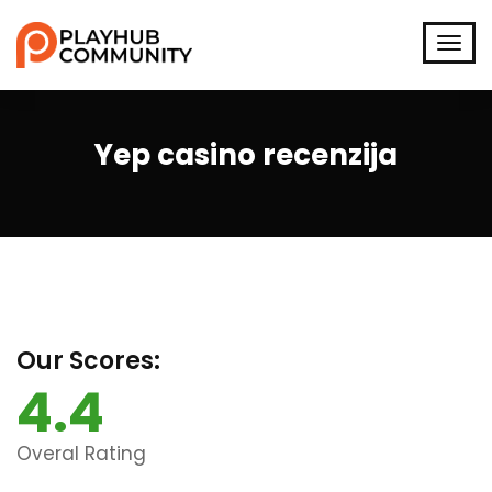
Yep casino recenzija
Our Scores:
4.4
Overal Rating