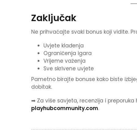
Zaključak
Ne prihvaćajte svaki bonus koji vidite. Pro
Uvjete klađenja
Ograničenja igara
Vrijeme važenja
Sve skrivene uvjete
Pametno birajte bonuse kako biste izbjegl
dobitak.
➡ Za više savjeta, recenzija i preporuka 
playhubcommunity.com
.