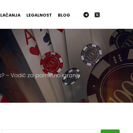
PLAĆANJA
LEGALNOST
BLOG
us? – Vodič za pametno igranje
Search