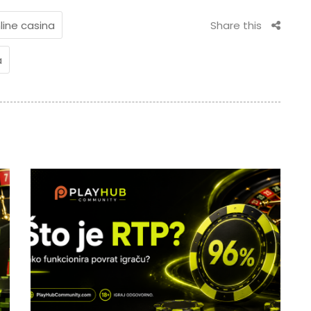
Share this
line casina
a