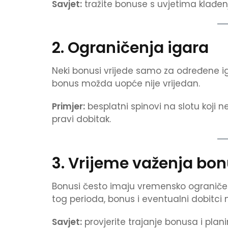
Savjet:
tražite bonuse s uvjetima klađen
2. Ograničenja igara
Neki bonusi vrijede samo za određene igr
bonus možda uopće nije vrijedan.
Primjer:
besplatni spinovi na slotu koji n
pravi dobitak.
3. Vrijeme važenja bo
Bonusi često imaju vremensko ograničen
tog perioda, bonus i eventualni dobitci 
Savjet:
provjerite trajanje bonusa i plan