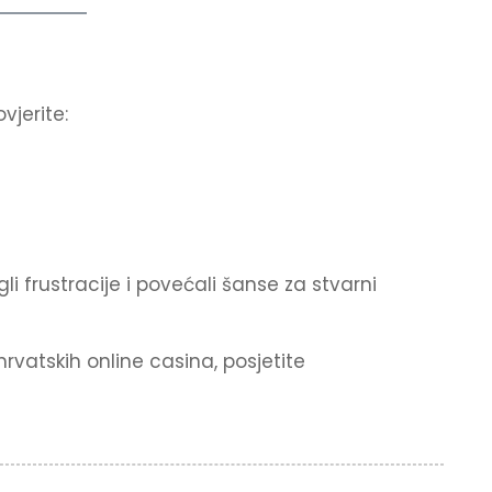
vjerite:
i frustracije i povećali šanse za stvarni
hrvatskih online casina, posjetite