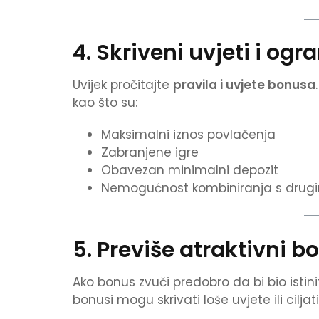
4. Skriveni uvjeti i ogr
Uvijek pročitajte
pravila i uvjete bonusa
kao što su:
Maksimalni iznos povlačenja
Zabranjene igre
Obavezan minimalni depozit
Nemogućnost kombiniranja s dru
5. Previše atraktivni b
Ako bonus zvuči predobro da bi bio istinit,
bonusi mogu skrivati loše uvjete ili cilja