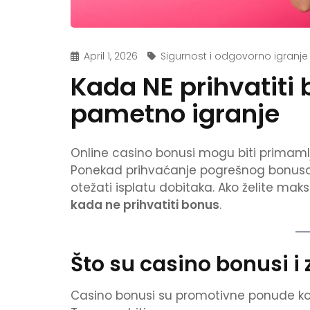
April 1, 2026
Sigurnost i odgovorno igranje
Kada NE prihvatiti
pametno igranje
Online casino bonusi mogu biti primamlji
Ponekad prihvaćanje pogrešnog bonusa 
otežati isplatu dobitaka. Ako želite maksi
kada ne prihvatiti bonus
.
Što su casino bonusi i 
Casino bonusi su promotivne ponude koje