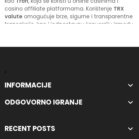
kao
Tron
, koja se koristi u online casinima i
casino affiliate platformama. Korištenje
TRX
valute
omogućuje brze, sigurne i transparentne
transakcije, kao i jednostavnu konverziju između
valuta.
INFORMACIJE
ODGOVORNO IGRANJE
RECENT POSTS