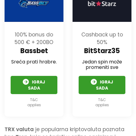
100% bonus do
Cashback up to
500 € + 200BO
50%
Bassbet
BitStarz35
Sreća prati hrabre.
Jedan spin može
promeniti sve
IGRAJ
IGRAJ
SADA
SADA
T&C
T&C
applies
applies
TRX valuta
je popularna kriptovaluta poznata