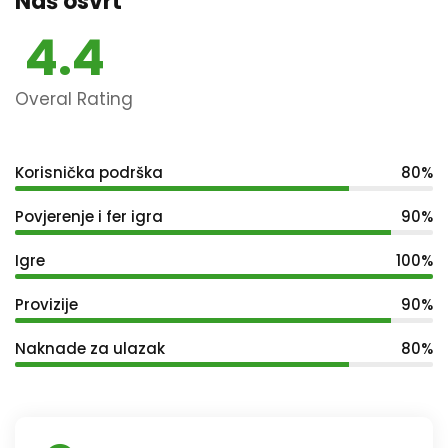
Naš osvrt
4.4
Overal Rating
Korisnička podrška
80%
Povjerenje i fer igra
90%
Igre
100%
Provizije
90%
Naknade za ulazak
80%