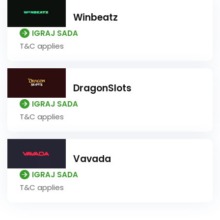
Winbeatz
IGRAJ SADA
T&C applies
DragonSlots
IGRAJ SADA
T&C applies
Vavada
IGRAJ SADA
T&C applies