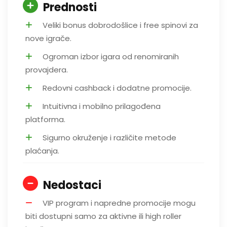
Prednosti
Veliki bonus dobrodošlice i free spinovi za
nove igrače.
Ogroman izbor igara od renomiranih
provajdera.
Redovni cashback i dodatne promocije.
Intuitivna i mobilno prilagođena
platforma.
Sigurno okruženje i različite metode
plaćanja.
Nedostaci
VIP program i napredne promocije mogu
biti dostupni samo za aktivne ili high roller