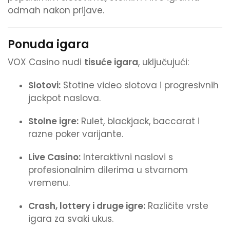
odmah nakon prijave.
Ponuda igara
VOX Casino nudi
tisuće igara
, uključujući:
Slotovi:
Stotine video slotova i progresivnih
jackpot naslova.
Stolne igre:
Rulet, blackjack, baccarat i
razne poker varijante.
Live Casino:
Interaktivni naslovi s
profesionalnim dilerima u stvarnom
vremenu.
Crash, lottery i druge igre:
Različite vrste
igara za svaki ukus.