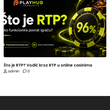
Što je RTP? Vodič kroz RTP u online casinima
admin
0