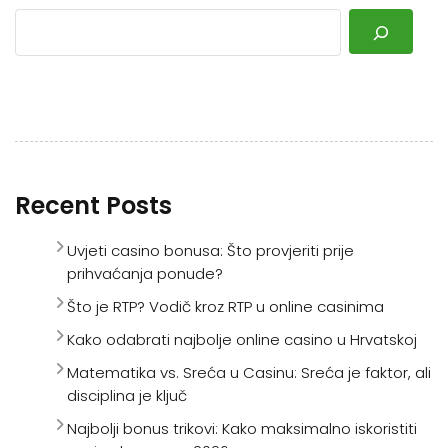
Search
Recent Posts
Uvjeti casino bonusa: Što provjeriti prije
prihvaćanja ponude?
Što je RTP? Vodič kroz RTP u online casinima
Kako odabrati najbolje online casino u Hrvatskoj
Matematika vs. Sreća u Casinu: Sreća je faktor, ali
disciplina je ključ
Najbolji bonus trikovi: Kako maksimalno iskoristiti