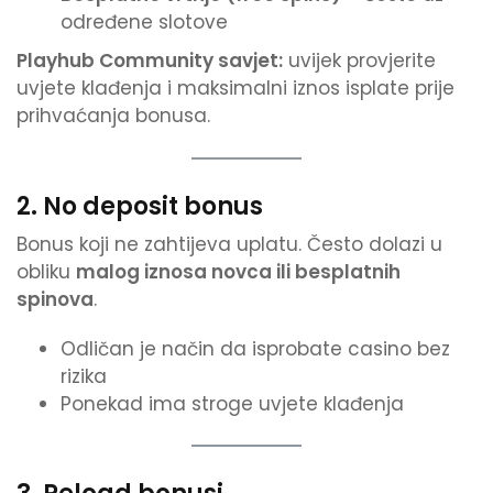
određene slotove
Playhub Community savjet:
uvijek provjerite
uvjete klađenja i maksimalni iznos isplate prije
prihvaćanja bonusa.
2. No deposit bonus
Bonus koji ne zahtijeva uplatu. Često dolazi u
obliku
malog iznosa novca ili besplatnih
spinova
.
Odličan je način da isprobate casino bez
rizika
Ponekad ima stroge uvjete klađenja