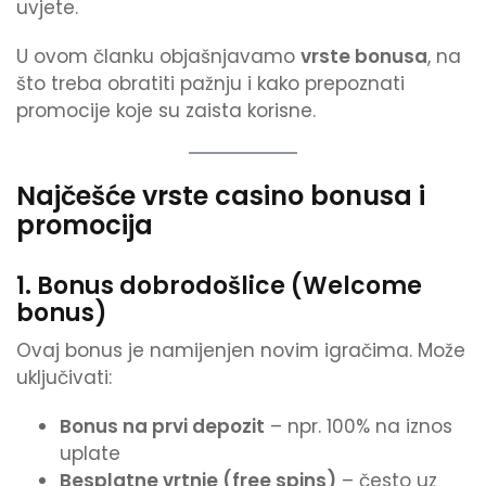
uvjete.
U ovom članku objašnjavamo
vrste bonusa
, na
što treba obratiti pažnju i kako prepoznati
promocije koje su zaista korisne.
Najčešće vrste casino bonusa i
promocija
1. Bonus dobrodošlice (Welcome
bonus)
Ovaj bonus je namijenjen novim igračima. Može
uključivati:
Bonus na prvi depozit
– npr. 100% na iznos
uplate
Besplatne vrtnje (free spins)
– često uz