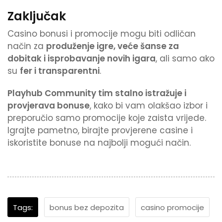
Zaključak
Casino bonusi i promocije mogu biti odličan
način za
produženje igre, veće šanse za
dobitak i isprobavanje novih igara
, ali samo ako
su
fer i transparentni
.
Playhub Community tim stalno istražuje i
provjerava bonuse
, kako bi vam olakšao izbor i
preporučio samo promocije koje zaista vrijede.
Igrajte pametno, birajte provjerene casine i
iskoristite bonuse na najbolji mogući način.
Tags:
bonus bez depozita
casino promocije