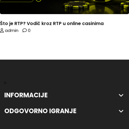
Što je RTP? Vodič kroz RTP u online casinima
admin
0
INFORMACIJE
ODGOVORNO IGRANJE