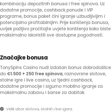
kombinaciju depozitnih bonusa i free spinova. Uz
dodatne promocije, cashback ponude i VIP
programe, bonus paket čini igranje uzbudljivijim i
potencijalno profitabilnijim. Prije korištenja bonusa,
uvijek pažljivo pročitajte uvjete korištenja kako biste
maksimalno iskoristili sve dostupne pogodnosti.
Značajke bonusa
TonySpins Casino nudi izdašan bonus dobrodošlice
do
€1.500 + 250 free spinova
, raznovrsne slotove,
stolne igre i live casino, uz tjedni cashback,
dodatne promocije i sigurno mobilno igranje za
maksimalnu zabavu i šanse za dobitak.
Velik izbor slotova, stolnih i live igara.