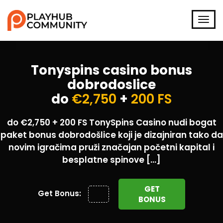
Tonyspins casino bonus
dobrodoslice
do
€2,750
+
200 FS
do €2,750 + 200 FS TonySpins Casino nudi bogat
paket bonus dobrodošlice koji je dizajniran tako da
novim igračima pruži značajan početni kapital i
besplatne spinove […]
GET
Get Bonus:
BONUS