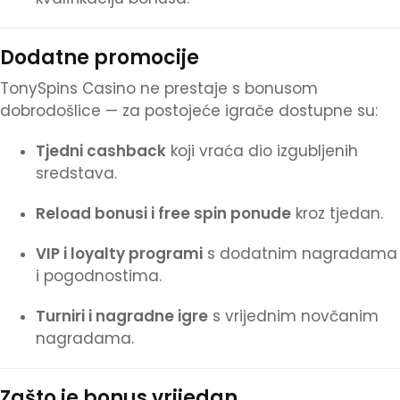
Dodatne promocije
TonySpins Casino ne prestaje s bonusom
dobrodošlice — za postojeće igrače dostupne su:
Tjedni cashback
koji vraća dio izgubljenih
sredstava.
Reload bonusi i free spin ponude
kroz tjedan.
VIP i loyalty programi
s dodatnim nagradama
i pogodnostima.
Turniri i nagradne igre
s vrijednim novčanim
nagradama.
Zašto je bonus vrijedan