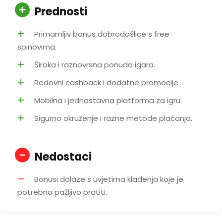
Prednosti
Primamljiv bonus dobrodošlice s free
spinovima.
Široka i raznovrsna ponuda igara.
Redovni cashback i dodatne promocije.
Mobilna i jednostavna platforma za igru.
Sigurno okruženje i razne metode plaćanja.
Nedostaci
Bonusi dolaze s uvjetima klađenja koje je
potrebno pažljivo pratiti.