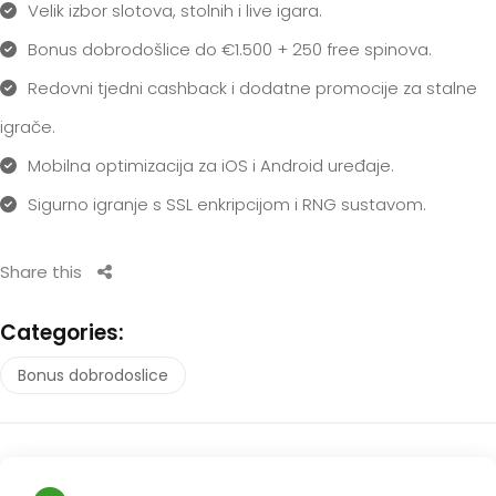
Velik izbor slotova, stolnih i live igara.
Bonus dobrodošlice do €1.500 + 250 free spinova.
Redovni tjedni cashback i dodatne promocije za stalne
igrače.
Mobilna optimizacija za iOS i Android uređaje.
Sigurno igranje s SSL enkripcijom i RNG sustavom.
Share this
Categories:
Bonus dobrodoslice