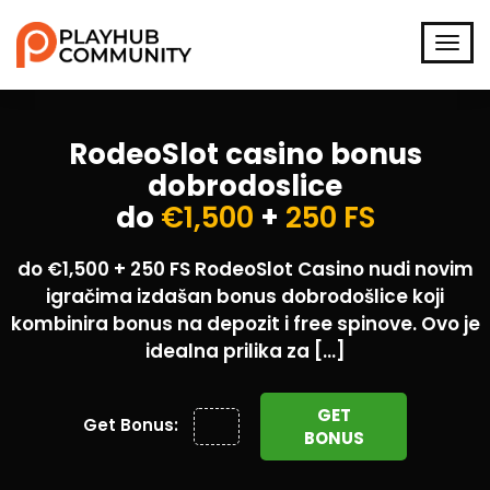
RodeoSlot casino bonus
dobrodoslice
do
€1,500
+
250 FS
do €1,500 + 250 FS RodeoSlot Casino nudi novim
igračima izdašan bonus dobrodošlice koji
kombinira bonus na depozit i free spinove. Ovo je
idealna prilika za […]
GET
Get Bonus:
BONUS