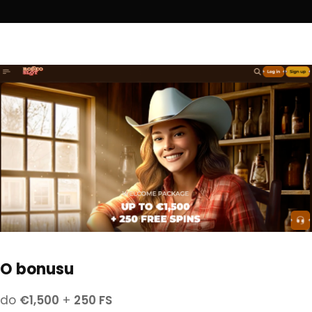
O bonusu
do
€1,500
+
250 FS