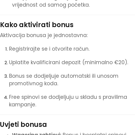
vrijednost od samog početka.
Kako aktivirati bonus
Aktivacija bonusa je jednostavna:
Registrirajte se i otvorite račun.
Uplatite kvalificirani depozit (minimalno €20).
Bonus se dodjeljuje automatski ili unosom
promotivnog koda.
Free spinovi se dodjeljuju u skladu s pravilima
kampanje.
Uvjeti bonusa
Wagering zahtjevi:
Bonus i besplatni spinovi