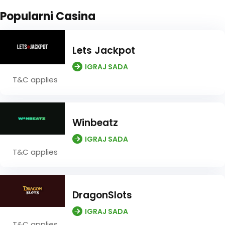
Popularni Casina
Lets Jackpot
IGRAJ SADA
T&C applies
Winbeatz
IGRAJ SADA
T&C applies
DragonSlots
IGRAJ SADA
T&C applies