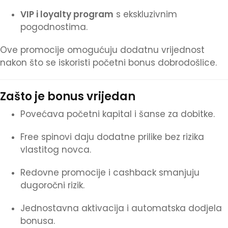
VIP i loyalty program
s ekskluzivnim
pogodnostima.
Ove promocije omogućuju dodatnu vrijednost
nakon što se iskoristi početni bonus dobrodošlice.
Zašto je bonus vrijedan
Povećava početni kapital i šanse za dobitke.
Free spinovi daju dodatne prilike bez rizika
vlastitog novca.
Redovne promocije i cashback smanjuju
dugoročni rizik.
Jednostavna aktivacija i automatska dodjela
bonusa.