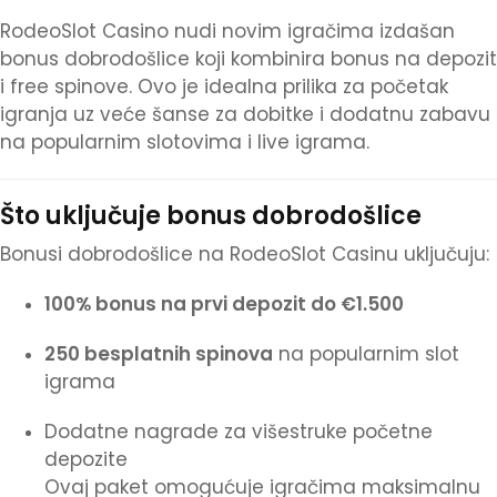
RodeoSlot Casino nudi novim igračima izdašan
bonus dobrodošlice koji kombinira bonus na depozit
i free spinove. Ovo je idealna prilika za početak
igranja uz veće šanse za dobitke i dodatnu zabavu
na popularnim slotovima i live igrama.
Što uključuje bonus dobrodošlice
Bonusi dobrodošlice na RodeoSlot Casinu uključuju:
100% bonus na prvi depozit do €1.500
250 besplatnih spinova
na popularnim slot
igrama
Dodatne nagrade za višestruke početne
depozite
Ovaj paket omogućuje igračima maksimalnu