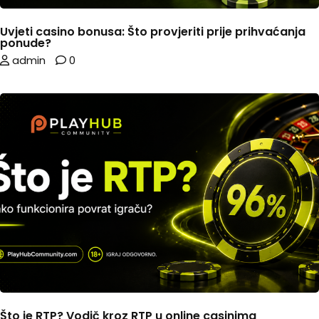
Uvjeti casino bonusa: Što provjeriti prije prihvaćanja
ponude?
admin
0
Što je RTP? Vodič kroz RTP u online casinima