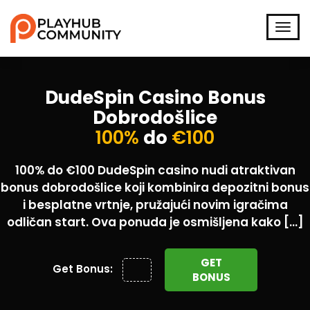
DudeSpin Casino Bonus
Dobrodošlice
100%
do
€100
100% do €100 DudeSpin casino nudi atraktivan
bonus dobrodošlice koji kombinira depozitni bonus
i besplatne vrtnje, pružajući novim igračima
odličan start. Ova ponuda je osmišljena kako […]
GET
Get Bonus:
BONUS