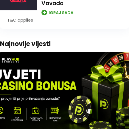
Vavada
IGRAJ SADA
T&C applies
Najnovije vijesti