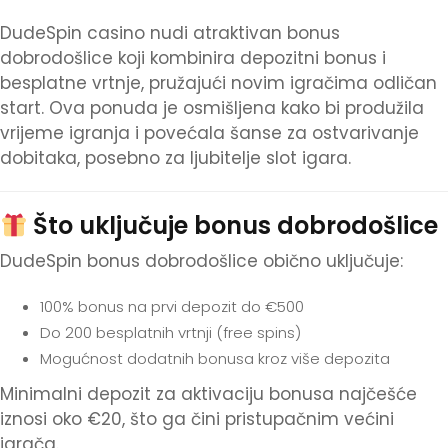
DudeSpin casino nudi atraktivan bonus
dobrodošlice koji kombinira depozitni bonus i
besplatne vrtnje, pružajući novim igračima odličan
start. Ova ponuda je osmišljena kako bi produžila
vrijeme igranja i povećala šanse za ostvarivanje
dobitaka, posebno za ljubitelje slot igara.
Što uključuje bonus dobrodošlice
DudeSpin bonus dobrodošlice obično uključuje:
100% bonus na prvi depozit do €500
Do 200 besplatnih vrtnji (free spins)
Mogućnost dodatnih bonusa kroz više depozita
Minimalni depozit za aktivaciju bonusa najčešće
iznosi oko €20, što ga čini pristupačnim većini
igrača.