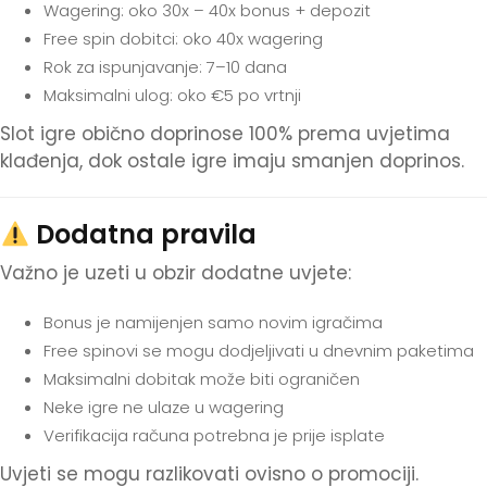
Wagering: oko 30x – 40x bonus + depozit
Free spin dobitci: oko 40x wagering
Rok za ispunjavanje: 7–10 dana
Maksimalni ulog: oko €5 po vrtnji
Slot igre obično doprinose 100% prema uvjetima
klađenja, dok ostale igre imaju smanjen doprinos.
Dodatna pravila
Važno je uzeti u obzir dodatne uvjete:
Bonus je namijenjen samo novim igračima
Free spinovi se mogu dodjeljivati u dnevnim paketima
Maksimalni dobitak može biti ograničen
Neke igre ne ulaze u wagering
Verifikacija računa potrebna je prije isplate
Uvjeti se mogu razlikovati ovisno o promociji.