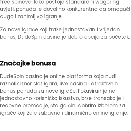
free spinova. Iako postoje standardni wagering
uvjeti, ponuda je dovoljno konkurentna da omogući
dugo i zanimljivo igranje.
Za nove igrače koji traže jednostavan i vrijedan
bonus, DudeSpin casino je dobra opcija za početak.
Značajke bonusa
DudeSpin casino je online platforma koja nudi
raznolik izbor slot igara, live casina i atraktivnih
bonus ponuda za nove igrače. Fokusiran je na
jednostavno korisničko iskustvo, brze transakcije i
redovne promocije, što ga čini dobrim izborom za
igrače koji žele zabavno i dinamično online igranje.